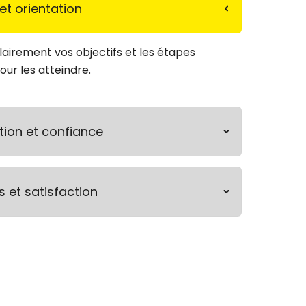
et orientation
irement vos objectifs et les étapes
our les atteindre.
tion et confiance
s et satisfaction