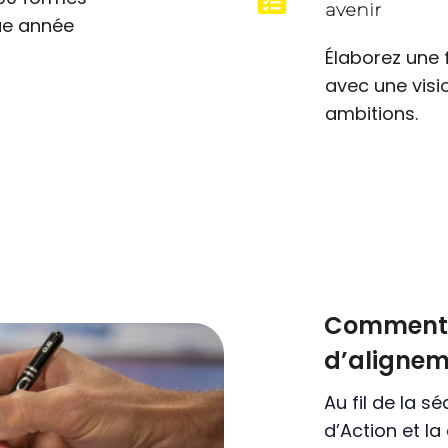
avenir
e année
Élaborez une f
avec une visi
ambitions.
Comment 
d’alignem
Au fil de la s
d’Action et la