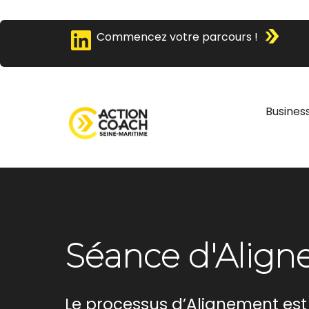
Commencez votre parcours !
Busines
Séance d'Alig
Le processus d’Alignement es