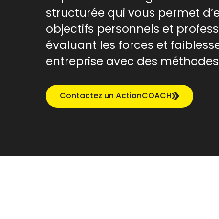
structurée qui vous permet d’e
objectifs personnels et profess
évaluant les forces et faibless
entreprise avec des méthodes
Contactez un ActionCOACH