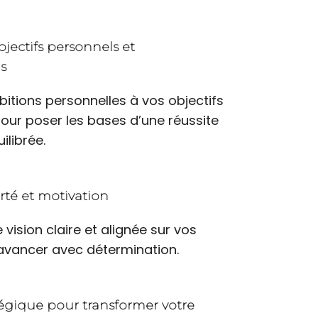
bjectifs personnels et
s
bitions personnelles à vos objectifs
pour poser les bases d’une réussite
ilibrée.
rté et motivation
 vision claire et alignée sur vos
avancer avec détermination.
égique pour transformer votre