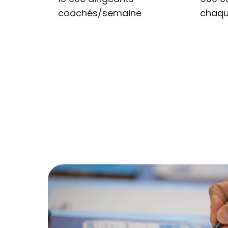
coachés/semaine
chaqu