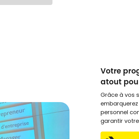
Votre pro
atout pour
Grâce à vos 
embarquerez
personnel co
garantir votre