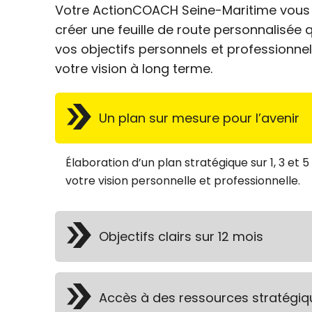
Votre ActionCOACH Seine-Maritime vous 
créer une feuille de route personnalisée q
vos objectifs personnels et professionne
votre vision à long terme.
Un plan sur mesure pour l’avenir
Élaboration d’un plan stratégique sur 1, 3 et 5
votre vision personnelle et professionnelle.
Objectifs clairs sur 12 mois
Accès à des ressources stratégiq