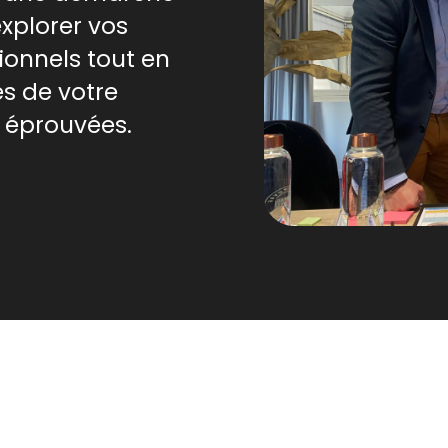
xplorer vos
ionnels tout en
es de votre
 éprouvées.