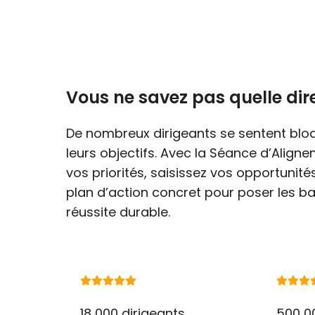
Vous ne savez pas quelle dir
De nombreux dirigeants se sentent blo
leurs objectifs. Avec la Séance d’Alignem
vos priorités, saisissez vos opportunité
plan d’action concret pour poser les b
réussite durable.
18 000 dirigeants
500 0