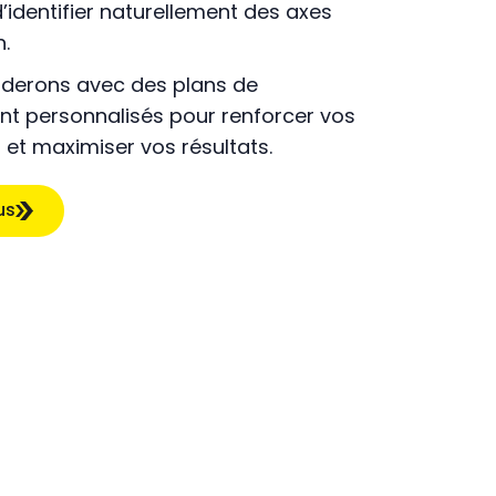
’identifier naturellement des axes
n.
iderons avec des plans de
t personnalisés pour renforcer vos
t maximiser vos résultats.
us