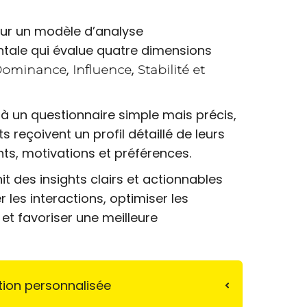
ur un modèle d’analyse
ale qui évalue quatre dimensions
,
,
Dominance
Influence
Stabilité et
à un questionnaire simple mais précis,
ts reçoivent un profil détaillé de leurs
s, motivations et préférences.
nit des insights clairs et actionnables
 les interactions, optimiser les
et favoriser une meilleure
tion personnalisée