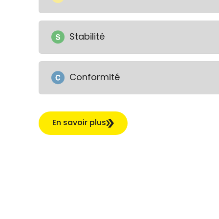
Stabilité
Conformité
En savoir plus