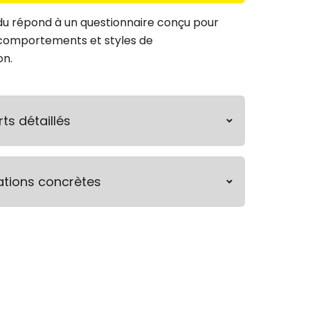
du répond à un questionnaire conçu pour
s comportements et styles de
n.
ts détaillés
ations concrètes