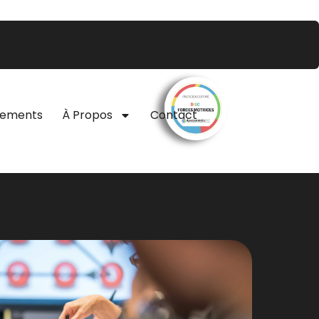
nements
À Propos
Contact