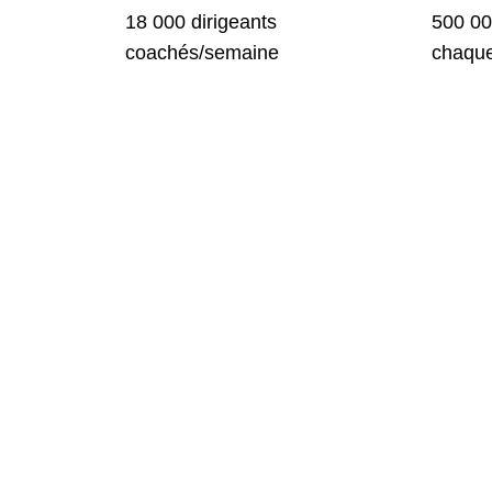
18 000 dirigeants
500 00
coachés/semaine
chaqu