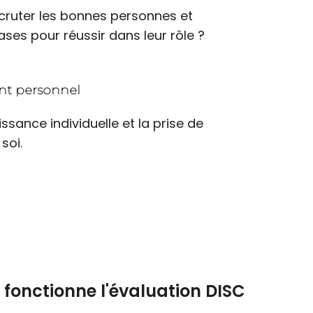
cruter les bonnes personnes et
 bases pour réussir dans leur rôle ?
t personnel
issance individuelle et la prise de
soi.
onctionne l'évaluation DISC