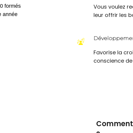
0 formés
Vous voulez re
e année
leur offrir les
Développemen
Favorise la cro
conscience de 
Comment f