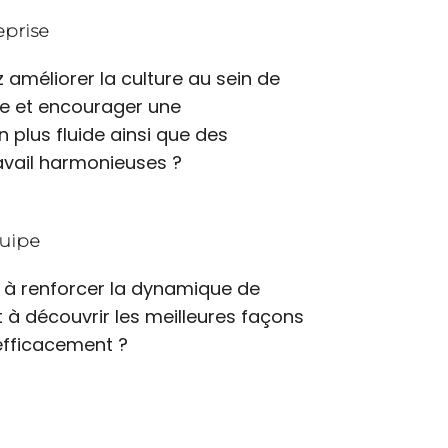
eprise
 améliorer la culture au sein de
se et encourager une
plus fluide ainsi que des
ravail harmonieuses ?
uipe
 à renforcer la dynamique de
t à découvrir les meilleures façons
efficacement ?