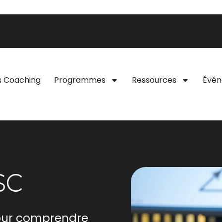
s Coaching
Programmes
Ressources
Évé
SC
pour comprendre