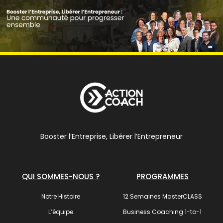
Booster l’Entreprise, Libérer l’Entrepreneur
QUI SOMMES-NOUS ?
PROGRAMMES
Notre Histoire
12 Semaines MasterCLASS
L’équipe
Business Coaching 1-to-1